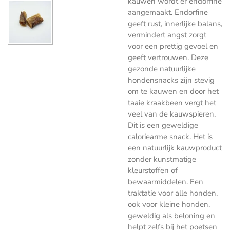
kauwen wordt er endorfine
aangemaakt. Endorfine
geeft rust, innerlijke balans,
vermindert angst zorgt
voor een prettig gevoel en
geeft vertrouwen. Deze
gezonde natuurlijke
hondensnacks zijn stevig
om te kauwen en door het
taaie kraakbeen vergt het
veel van de kauwspieren.
Dit is een geweldige
caloriearme snack. Het is
een natuurlijk kauwproduct
zonder kunstmatige
kleurstoffen of
bewaarmiddelen. Een
traktatie voor alle honden,
ook voor kleine honden,
geweldig als beloning en
helpt zelfs bij het poetsen