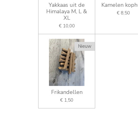
Yakkaas uit de
Kamelen koph
Himalaya M, L &
€ 8,50
XL
€ 10,00
Nieuw
Frikandellen
€ 1,50