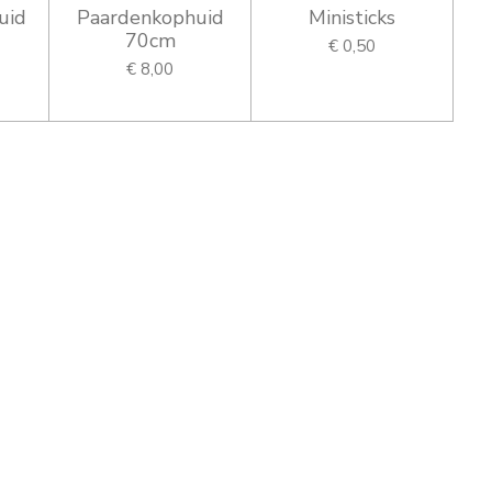
uid
Paardenkophuid
Ministicks
70cm
€ 0,50
€ 8,00