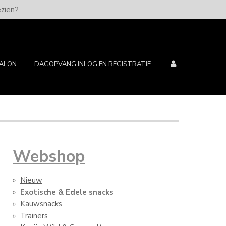
ezien?
SALON
DAGOPVANG INLOG EN REGISTRATIE
Webshop
Nieuw
Exotische & Edele snacks
Kauwsnacks
Trainers