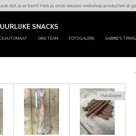
euk dat je er bent! Heb je onze nieuwe webshop producten al g
URLIJKE SNACKS
ACKAUTOMAAT
ONS TEAM
FOTOGALERIJ
SABINE'S TRIM
Hardloper