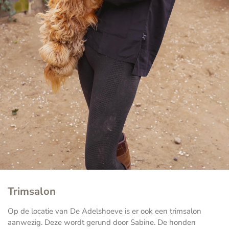
Trimsalon
Op de locatie van De Adelshoeve is er ook een trimsalon
aanwezig. Deze wordt gerund door Sabine. De honden