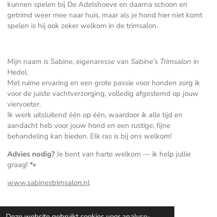
kunnen spelen bij De Adelshoeve en daarna schoon en
getrimd weer mee naar huis, maar als je hond hier niet komt
spelen is hij ook zeker welkom in de trimsalon.
Mijn naam is Sabine, eigenaresse van
Sabine’s Trimsalon
in
Hedel.
Met ruime ervaring en een grote passie voor honden zorg ik
voor de juiste vachtverzorging, volledig afgestemd op jouw
viervoeter.
Ik werk uitsluitend één op één, waardoor ik alle tijd en
aandacht heb voor jouw hond en een rustige, fijne
behandeling kan bieden. Elk ras is bij ons welkom!
Advies nodig?
Je bent van harte welkom — ik help jullie
graag! 🐾
www.sabinestrimsalon.nl
Deze website gebruikt cookies voor analyse-