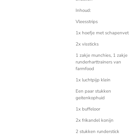
Inhoud:
Vleesstrips
1x hoefje met schapenvet
2x vissticks
1 zakje munchies, 1 zakje
runderharttrainers van
farmfood
1x luchtpijp klein
Een paar stukken
geitenkophuid
1x buffeloor
2x frikandel konijn
2 stukken runderstick